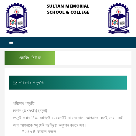
SULTAN MEMORIAL
SCHOOL & COLLEGE
ব্রেকিং নিউজ
পরিশোধ পদ্ধতি
পরিশোধ পদ্ধতি
বিকাশ (bkash) (নমুনা)
পেমেন্ট করার নিয়ম সংশ্লিষ্ট ওয়েবসাইট বা সেবাদাতা আপনাকে বলেই দেয়। এই
জন্য আপনাকে শুধু সেই প্রক্রিয়া অনুসরন করতে হবে।
*২৪৭# ডায়াল করুন